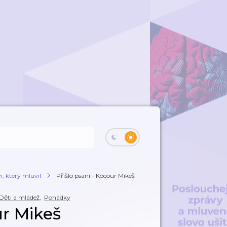
, který mluvil
Přišlo psaní - Kocour Mikeš
Děti a mládež
,
Pohádky
ur Mikeš