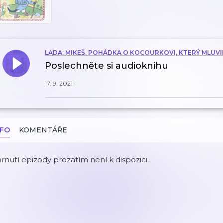
LADA: MIKEŠ. POHÁDKA O KOCOURKOVI, KTERÝ MLUVI
Poslechněte si audioknihu
17. 9. 2021
NFO
KOMENTÁŘE
rnutí epizody prozatím není k dispozici.