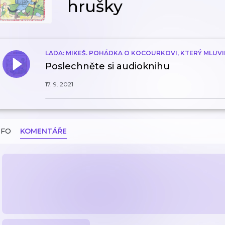
hrušky
LADA: MIKEŠ. POHÁDKA O KOCOURKOVI, KTERÝ MLUVI
Poslechněte si audioknihu
17. 9. 2021
NFO
KOMENTÁŘE