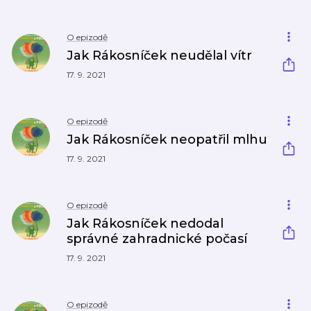
O epizodě
Jak Rákosníček neudělal vítr
17. 9. 2021
O epizodě
Jak Rákosníček neopatřil mlhu
17. 9. 2021
O epizodě
Jak Rákosníček nedodal
správné zahradnické počasí
17. 9. 2021
O epizodě