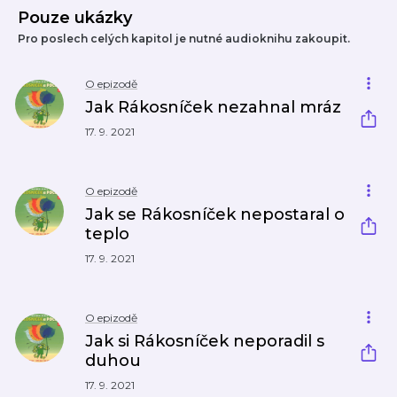
Pouze ukázky
Pro poslech celých kapitol je nutné audioknihu zakoupit.
O epizodě
Jak Rákosníček nezahnal mráz
17. 9. 2021
O epizodě
Jak se Rákosníček nepostaral o
teplo
17. 9. 2021
O epizodě
Jak si Rákosníček neporadil s
duhou
17. 9. 2021