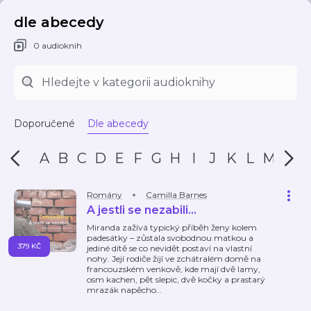
dle abecedy
0 audioknih
Doporučené
Dle abecedy
A
B
C
D
E
F
G
H
I
J
K
L
M
N
Romány
Camilla Barnes
A jestli se nezabili…
Miranda zažívá typický příběh ženy kolem
padesátky – zůstala svobodnou matkou a
379 KČ
jediné dítě se co nevidět postaví na vlastní
nohy. Její rodiče žijí ve zchátralém domě na
francouzském venkově, kde mají dvě lamy,
osm kachen, pět slepic, dvě kočky a prastarý
mrazák napěcho
…