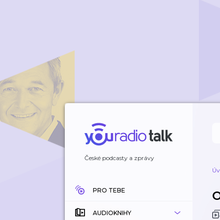
České podcasty a zprávy
Úv
PRO TEBE
AUDIOKNIHY