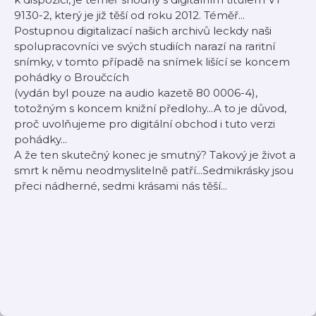
9130-2, který je již těší od roku 2012. Téměř...
Postupnou digitalizací našich archivů leckdy naši
spolupracovníci ve svých studiích narazí na raritní
snímky, v tomto případě na snímek lišící se koncem
pohádky o Broučcích
(vydán byl pouze na audio kazetě 80 0006-4),
totožným s koncem knižní předlohy...A to je důvod,
proč uvolňujeme pro digitální obchod i tuto verzi
pohádky...
A že ten skutečný konec je smutný? Takový je život a
smrt k němu neodmyslitelně patří...Sedmikrásky jsou
přeci nádherné, sedmi krásami nás těší...