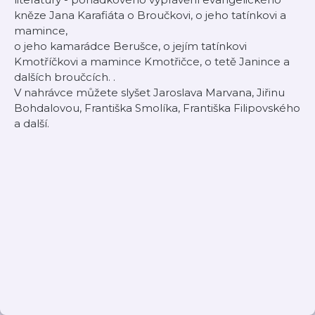
kněze Jana Karafiáta o Broučkovi, o jeho tatínkovi a
mamince,
o jeho kamarádce Berušce, o jejím tatínkovi
Kmotříčkovi a mamince Kmotřičce, o tetě Janince a
dalších broučcích. .
V nahrávce můžete slyšet Jaroslava Marvana, Jiřinu
Bohdalovou, Františka Smolíka, Františka Filipovského
a další.