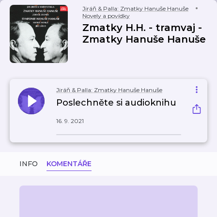
Jiráň & Palla: Zmatky Hanuše Hanuše
Novely a povídky
Zmatky H.H. - tramvaj -
Zmatky Hanuše Hanuše
Jiráň & Palla: Zmatky Hanuše Hanuše
Poslechněte si audioknihu
16. 9. 2021
INFO
KOMENTÁŘE