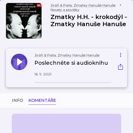
Jiráň & Palla: Zmatky Hanuše Hanuše
Novely a povídky
Zmatky H.H. - krokodýl -
Zmatky Hanuše Hanuše
Jiráň & Palla: Zmatky Hanuše Hanuše
Poslechněte si audioknihu
16. 9. 2021
INFO
KOMENTÁŘE