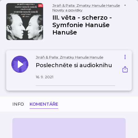
Jiráň & Palla: Zmatky Hanuše Hanuše
Novely a povídky
III. věta - scherzo -
Symfonie Hanuše
Hanuše
Jiráň & Palla: Zmatky Hanuše Hanuše
Poslechněte si audioknihu
16. 9. 2021
INFO
KOMENTÁŘE