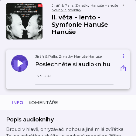
Jiráň & Palla: Zmatky Hanuše Hanuše
Novely a povídky
II. věta - lento -
Symfonie Hanuše
Hanuše
Jiráň & Palla: Zmatky Hanuše Hanuše
Poslechněte si audioknihu
16. 9. 2021
INFO
KOMENTÁŘE
Popis audioknihy
Brouci v hlavě, ohryzávači nohou a jiná milá zvířátka
To, co zakrátko uslyšíte, je zvukový medailon Jiřího