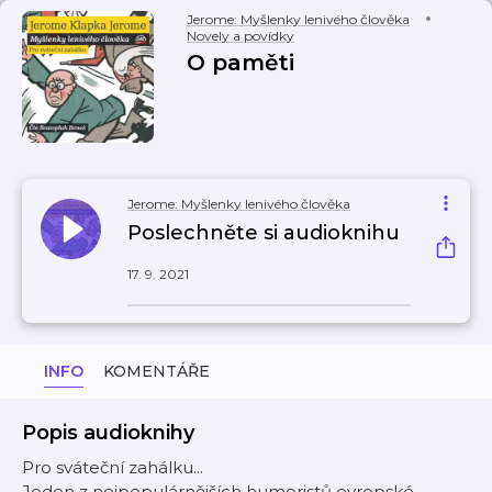
Jerome: Myšlenky lenivého člověka
Novely a povídky
O paměti
Jerome: Myšlenky lenivého člověka
Poslechněte si audioknihu
17. 9. 2021
INFO
KOMENTÁŘE
Popis audioknihy
Pro sváteční zahálku...
Jeden z nejpopulárnějších humoristů evropské