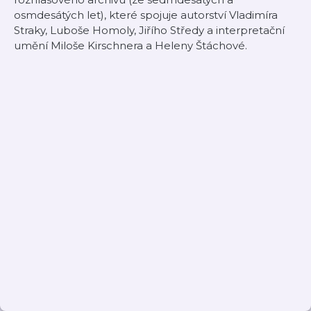
osmdesátých let), které spojuje autorství Vladimíra
Straky, Luboše Homoly, Jiřího Středy a interpretační
umění Miloše Kirschnera a Heleny Štáchové.