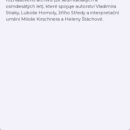
osmdesátých let), které spojuje autorství Vladimíra
Straky, Luboše Homoly, Jiřího Středy a interpretační
umění Miloše Kirschnera a Heleny Štáchové.