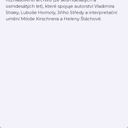
osmdesátých let), které spojuje autorství Vladimíra
Straky, Luboše Homoly, Jiřího Středy a interpretační
umění Miloše Kirschnera a Heleny Štáchové.