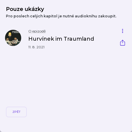
Pouze ukázky
Pro poslech celých kapitol je nutné audioknihu zakoupit.
O epizodě
Hurvínek im Traumland
11. 8. 2021
ZPĚT