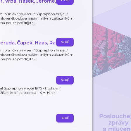
r, Vrba, Hašek, Jerome,
189 KČ
i písničkami v serii "Supraphon hraje..."
 mluveného slova našim milým zákazníkům
ná pouze pro digitál
…
Neruda, Čapek, Haas, Rada)
69 KČ
i písničkami v serii "Supraphon hraje..."
 mluveného slova našim milým zákazníkům
ná pouze pro digitál
…
69 KČ
l Supraphon v roce 1975 - titul nyní
šek, králík a polenta - K.H. Hilar -
39 KČ