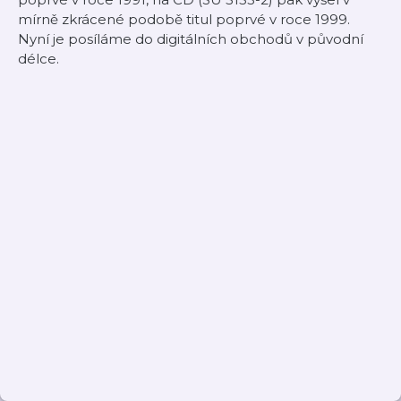
mírně zkrácené podobě titul poprvé v roce 1999.
Nyní je posíláme do digitálních obchodů v původní
délce.