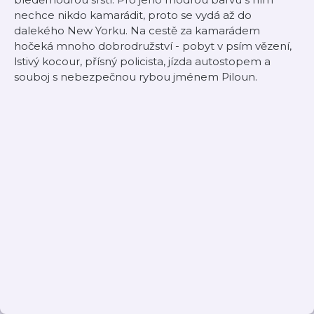
nechce nikdo kamarádit, proto se vydá až do
dalekého New Yorku. Na cestě za kamarádem
hočeká mnoho dobrodružství - pobyt v psím vězení,
lstivý kocour, přísný policista, jízda autostopem a
souboj s nebezpečnou rybou jménem Piloun.