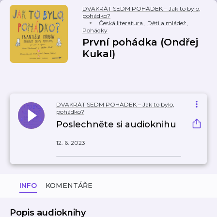
DVAKRÁT SEDM POHÁDEK – Jak to bylo,
pohádko?
Česká literatura
,
Děti a mládež
,
Pohádky
První pohádka (Ondřej
Kukal)
DVAKRÁT SEDM POHÁDEK – Jak to bylo,
pohádko?
Poslechněte si audioknihu
12. 6. 2023
INFO
KOMENTÁŘE
Popis audioknihy