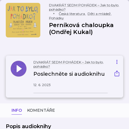
DVAKRÁT SEDM POHÁDEK – Jak to bylo,
pohádko?
Česká literatura
,
Děti a mládež
,
Pohádky
Perníková chaloupka
(Ondřej Kukal)
DVAKRÁT SEDM POHÁDEK – Jak to bylo,
pohádko?
Poslechněte si audioknihu
12. 6. 2023
INFO
KOMENTÁŘE
Popis audioknihy