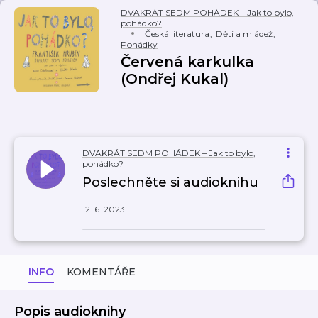
DVAKRÁT SEDM POHÁDEK – Jak to bylo,
pohádko?
Česká literatura
,
Děti a mládež
,
Pohádky
Červená karkulka
(Ondřej Kukal)
DVAKRÁT SEDM POHÁDEK – Jak to bylo,
pohádko?
Poslechněte si audioknihu
12. 6. 2023
INFO
KOMENTÁŘE
Popis audioknihy