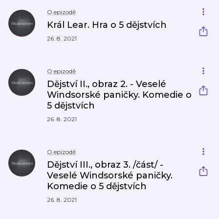
O epizodě
Král Lear. Hra o 5 dějstvích
26. 8. 2021
O epizodě
Dějství II., obraz 2. - Veselé
Windsorské paničky. Komedie o
5 dějstvích
26. 8. 2021
O epizodě
Dějství III., obraz 3. /část/ -
Veselé Windsorské paničky.
Komedie o 5 dějstvích
26. 8. 2021