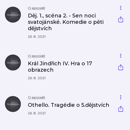
O epizodě
Děj. 1., scéna 2. - Sen noci
svatojánské. Komedie o pěti
dějstvích
26. 8. 2021
O epizodě
Král Jindřich IV. Hra o 17
obrazech
26. 8. 2021
O epizodě
Othello. Tragédie o 5.dějstvích
26. 8. 2021