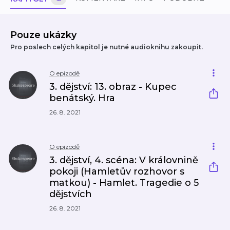
Pouze ukázky
Pro poslech celých kapitol je nutné audioknihu zakoupit.
O epizodě
3. dějství: 13. obraz - Kupec
benátský. Hra
26. 8. 2021
O epizodě
3. dějství, 4. scéna: V královnině
pokoji (Hamletův rozhovor s
matkou) - Hamlet. Tragedie o 5
dějstvích
26. 8. 2021