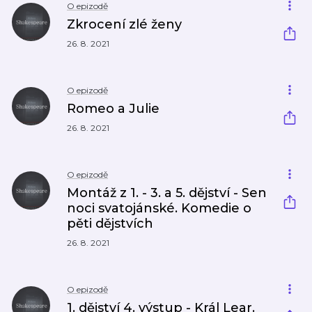
O epizodě
Zkrocení zlé ženy
26. 8. 2021
O epizodě
Romeo a Julie
26. 8. 2021
O epizodě
Montáž z 1. - 3. a 5. dějství - Sen
noci svatojánské. Komedie o
pěti dějstvích
26. 8. 2021
O epizodě
1. dějství 4. výstup - Král Lear.