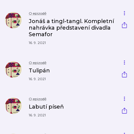
O epizodě
Jonáš a tingl-tangl. Kompletní
nahrávka představení divadla
Semafor
16. 9. 2021
O epizodě
Tulipán
16. 9. 2021
O epizodě
Labutí píseň
16. 9. 2021