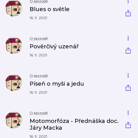
O epizodě
Blues o světle
16. 9. 2021
O epizodě
Pověrčivý uzenář
16. 9. 2021
O epizodě
Píseň o myši a jedu
16. 9. 2021
O epizodě
Motomorfóza - Přednáška doc.
Járy Macka
16. 9. 2021