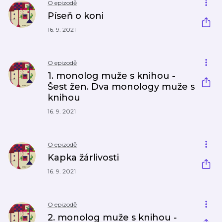
O epizodě
Píseň o koni
16. 9. 2021
O epizodě
1. monolog muže s knihou -
Šest žen. Dva monology muže s
knihou
16. 9. 2021
O epizodě
Kapka žárlivosti
16. 9. 2021
O epizodě
2. monolog muže s knihou -