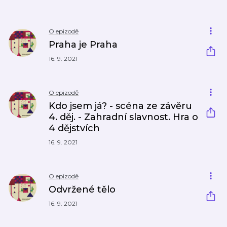
O epizodě
Praha je Praha
16. 9. 2021
O epizodě
Kdo jsem já? - scéna ze závěru
4. děj. - Zahradní slavnost. Hra o
4 dějstvích
16. 9. 2021
O epizodě
Odvržené tělo
16. 9. 2021