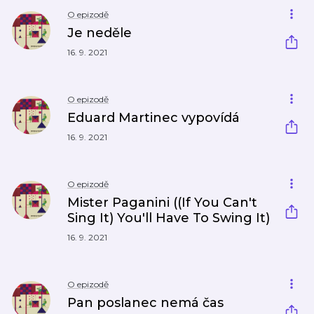
O epizodě
Je neděle
16. 9. 2021
O epizodě
Eduard Martinec vypovídá
16. 9. 2021
O epizodě
Mister Paganini ((If You Can't
Sing It) You'll Have To Swing It)
16. 9. 2021
O epizodě
Pan poslanec nemá čas