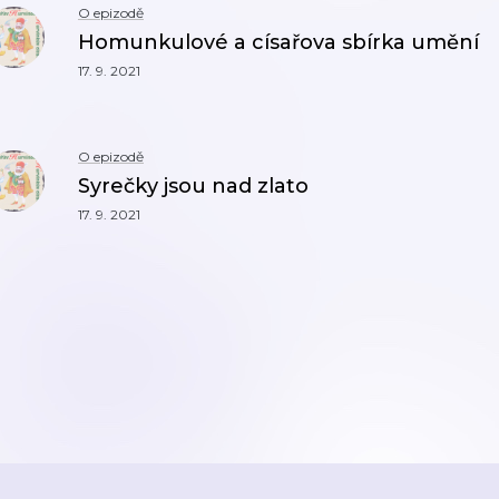
O epizodě
Homunkulové a císařova sbírka umění
17. 9. 2021
O epizodě
Syrečky jsou nad zlato
17. 9. 2021