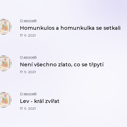
O epizodě
Homunkulos a homunkulka se setkali
17. 9. 2021
O epizodě
Není všechno zlato, co se třpytí
17. 9. 2021
O epizodě
Lev - král zvířat
17. 9. 2021