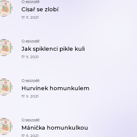
O epizodě
Císař se zlobí
17. 9. 2021
O epizodě
Jak spiklenci pikle kuli
17. 9. 2021
O epizodě
Hurvínek homunkulem
17. 9. 2021
O epizodě
Mánička homunkulkou
17. 9. 2021