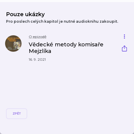
Pouze ukázky
Pro poslech celých kapitol je nutné audioknihu zakoupit.
O epizodě
Vědecké metody komisaře
Mejzlíka
16. 9. 2021
ZPĚT