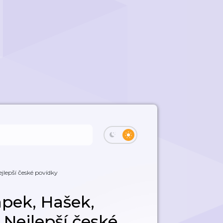
jlepší české povídky
pek, Hašek,
 Nejlepší české