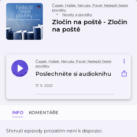
Čapek, Hašek, Neruda, Pavel: Nejlepší české
povídky
Novely a povídky
Zločin na poště - Zločin
na poště
Čapek, Hašek, Neruda, Pavel: Nejlepší české
povídky
Poslechněte si audioknihu
17. 9. 2021
INFO
KOMENTÁŘE
Shrnutí epizody prozatím není k dispozici.