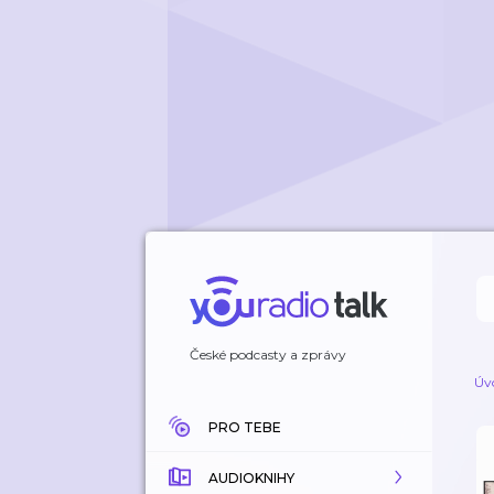
České podcasty a zprávy
Úv
PRO TEBE
AUDIOKNIHY