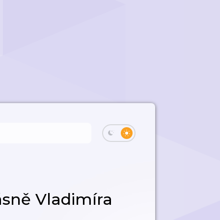
sně Vladimíra