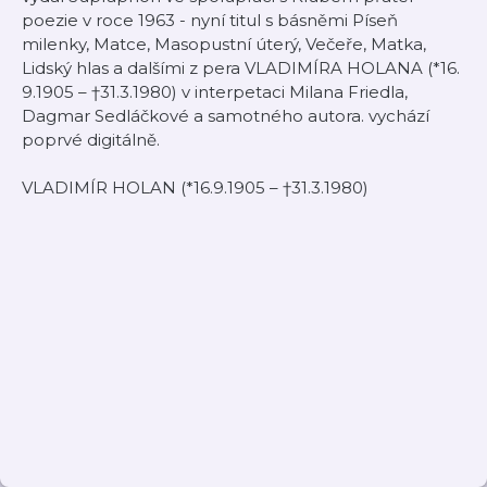
poezie v roce 1963 - nyní titul s básněmi Píseň
milenky, Matce, Masopustní úterý, Večeře, Matka,
Lidský hlas a dalšími z pera VLADIMÍRA HOLANA (*16.
9.1905 – †31.3.1980) v interpetaci Milana Friedla,
Dagmar Sedláčkové a samotného autora. vychází
poprvé digitálně.
VLADIMÍR HOLAN (*16.9.1905 – †31.3.1980)