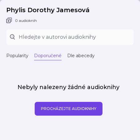
Phylis Dorothy Jamesová
0 audioknih
Popularity
Doporučené
Dle abecedy
Nebyly nalezeny žádné audioknihy
PROCHÁZEJTE AUDIOKNIHY