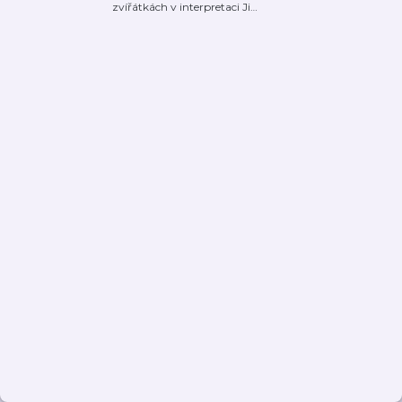
zvířátkách v interpretaci Ji
…