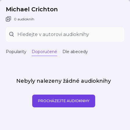
Michael Crichton
0 audioknih
Popularity
Doporučené
Dle abecedy
Nebyly nalezeny žádné audioknihy
PROCHÁZEJTE AUDIOKNIHY