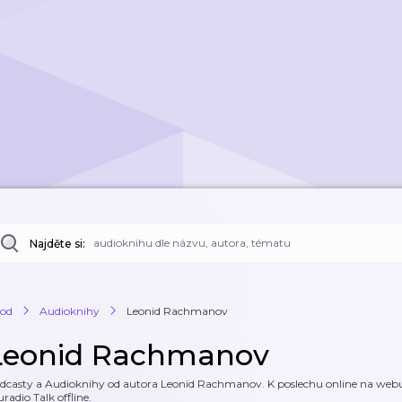
Najděte si:
od
Audioknihy
Leonid Rachmanov
Leonid Rachmanov
dcasty a Audioknihy od autora Leonid Rachmanov. K poslechu online na webu a
uradio Talk offline.