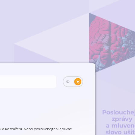
 ke stažení. Nebo poslouchejte v aplikaci