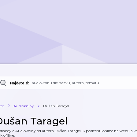
Najděte si:
od
Audioknihy
Dušan Taragel
Dušan Taragel
dcasty a Audioknihy od autora Dušan Taragel. K poslechu online na webu a ke 
k offline.