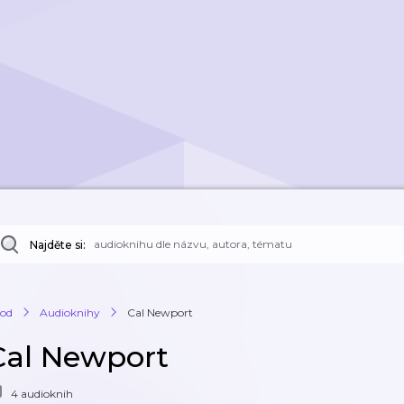
Najděte si:
od
Audioknihy
Cal Newport
Cal Newport
4 audioknih