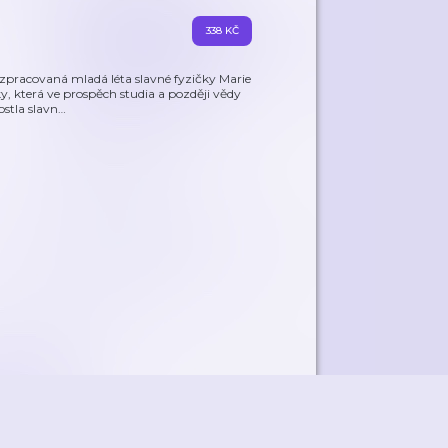
338 KČ
 zpracovaná mladá léta slavné fyzičky Marie
y, která ve prospěch studia a později vědy
stla slavn
…