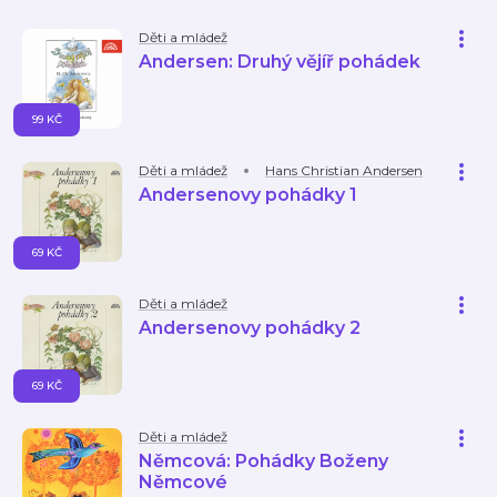
Děti a mládež
Andersen: Druhý vějíř pohádek
99 KČ
Děti a mládež
Hans Christian Andersen
Andersenovy pohádky 1
69 KČ
Děti a mládež
Andersenovy pohádky 2
69 KČ
Děti a mládež
Němcová: Pohádky Boženy
Němcové