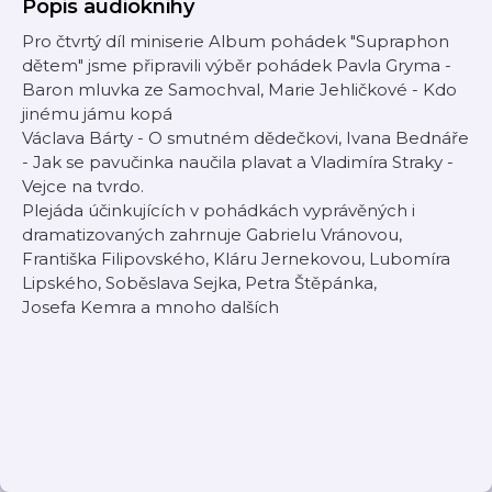
Popis audioknihy
Pro čtvrtý díl miniserie Album pohádek "Supraphon
dětem" jsme připravili výběr pohádek Pavla Gryma -
Baron mluvka ze Samochval, Marie Jehličkové - Kdo
jinému jámu kopá
Václava Bárty - O smutném dědečkovi, Ivana Bednáře
- Jak se pavučinka naučila plavat a Vladimíra Straky -
Vejce na tvrdo.
Plejáda účinkujících v pohádkách vyprávěných i
dramatizovaných zahrnuje Gabrielu Vránovou,
Františka Filipovského, Kláru Jernekovou, Lubomíra
Lipského, Soběslava Sejka, Petra Štěpánka,
Josefa Kemra a mnoho dalších