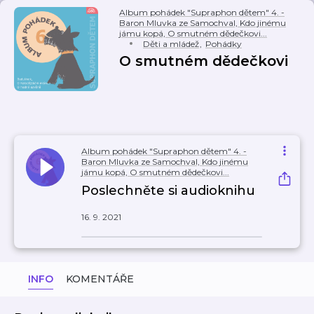
Album pohádek "Supraphon dětem" 4. -
Baron Mluvka ze Samochval, Kdo jinému
jámu kopá, O smutném dědečkovi...
Děti a mládež
,
Pohádky
O smutném dědečkovi
Album pohádek "Supraphon dětem" 4. -
Baron Mluvka ze Samochval, Kdo jinému
jámu kopá, O smutném dědečkovi...
Poslechněte si audioknihu
16. 9. 2021
INFO
KOMENTÁŘE