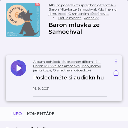
Album pohádek "Supraphon dětem" 4. -
Baron Mluvka ze Samochval, Kdo jinému
jámu kopá, O smutném dědečkovi...
Děti a mládež
,
Pohádky
Baron mluvka ze
Samochval
Album pohádek "Supraphon dětem" 4. -
Baron Mluvka ze Samochval, Kdo jinému
jámu kopá, O smutném dědečkovi...
Poslechněte si audioknihu
16. 9. 2021
INFO
KOMENTÁŘE