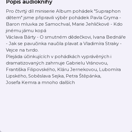
Popis audioknihy
Pro čtvrtý díl miniserie Album pohádek "Supraphon
dětem" jsme připravili výběr pohádek Pavla Gryma -
Baron mluvka ze Samochval, Marie Jehličkové - Kdo
jinému jámu kopá
Václava Bárty - O smutném dědečkovi, Ivana Bednáře
- Jak se pavučinka naučila plavat a Vladimíra Straky -
Vejce na tvrdo.
Plejáda účinkujících v pohádkách vyprávěných i
dramatizovaných zahrnuje Gabrielu Vránovou,
Františka Filipovského, Kláru Jernekovou, Lubomíra
Lipského, Soběslava Sejka, Petra Štěpánka,
Josefa Kemra a mnoho dalších