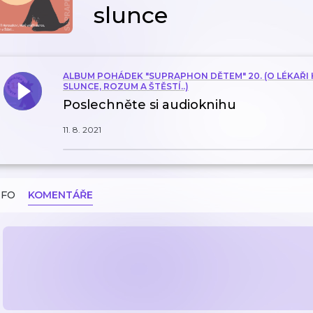
slunce
ALBUM POHÁDEK "SUPRAPHON DĚTEM" 20. (O LÉKAŘI 
SLUNCE, ROZUM A ŠTĚSTÍ..)
Poslechněte si audioknihu
11. 8. 2021
NFO
KOMENTÁŘE