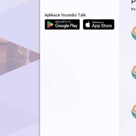
P
Pr
Aplikace Youradio Talk