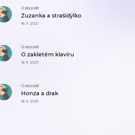
O epizodě
Zuzanka a strašidýlko
16. 9. 2021
O epizodě
O zakletém klavíru
16. 9. 2021
O epizodě
Honza a drak
16. 9. 2021