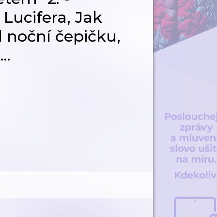
 Lucifera, Jak
l noční čepičku,
..