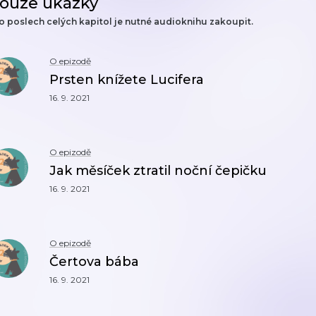
ouze ukázky
o poslech celých kapitol je nutné audioknihu zakoupit.
O epizodě
Prsten knížete Lucifera
16. 9. 2021
O epizodě
Jak měsíček ztratil noční čepičku
16. 9. 2021
O epizodě
Čertova bába
16. 9. 2021