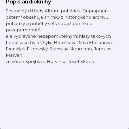
Popis audioknihy
Šestnáctý dil řady Album pohádek "Supraphon
dětem" obsahuje snímky z historického archivu,
pohádky a příběhy většinou již poněkud
pozapomenuté,
ale vyprávěné nezapomutelnými hlasy takových
herců jako byla Otýlie Beníšková, Míla Mellanová,
František Filipovský, Stanislav Neumann, Jaroslav
Marvan
či tvůrce Spejbla a Hurvínka Josef Skupa