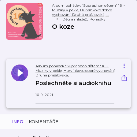
Album pohádek "Supraphon dětem" 16. -
Muziky v pekle, Hurvínkovo dobré
vychování, Druhá prášilovská, ...
Děti a mládež
,
Pohádky
O koze
Album pohádek "Supraphon dětem" 16. -
Muziky v pekle, Hurvínkovo dobré vychování,
Druhá prášilovská, ...
Poslechněte si audioknihu
16. 9. 2021
INFO
KOMENTÁŘE