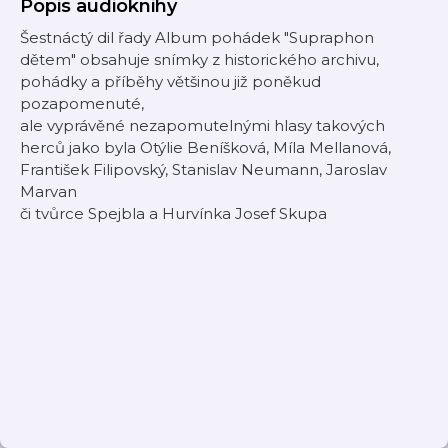
Popis audioknihy
Šestnáctý dil řady Album pohádek "Supraphon
dětem" obsahuje snímky z historického archivu,
pohádky a příběhy většinou již poněkud
pozapomenuté,
ale vyprávěné nezapomutelnými hlasy takových
herců jako byla Otýlie Beníšková, Míla Mellanová,
František Filipovský, Stanislav Neumann, Jaroslav
Marvan
či tvůrce Spejbla a Hurvínka Josef Skupa