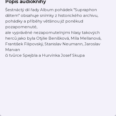
Popis audioknihy
Šestnáctý dil řady Album pohádek "Supraphon
dětem" obsahuje snímky z historického archivu,
pohádky a příběhy většinou již poněkud
pozapomenuté,
ale vyprávěné nezapomutelnými hlasy takových
herců jako byla Otýlie Beníšková, Míla Mellanová,
František Filipovský, Stanislav Neumann, Jaroslav
Marvan
či tvůrce Spejbla a Hurvínka Josef Skupa