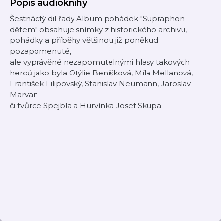
Popis audioknihy
Šestnáctý dil řady Album pohádek "Supraphon
dětem" obsahuje snímky z historického archivu,
pohádky a příběhy většinou již poněkud
pozapomenuté,
ale vyprávěné nezapomutelnými hlasy takových
herců jako byla Otýlie Beníšková, Míla Mellanová,
František Filipovský, Stanislav Neumann, Jaroslav
Marvan
či tvůrce Spejbla a Hurvínka Josef Skupa