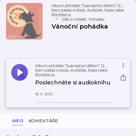
Album pohádek "Supraphon dětem" 12. -
Kam padají hvězdy, Kulfáček, Rada rádce
Bonifáce aj.
Děti a mládež
,
Pohádky
Vánoční pohádka
Album pohádek "Supraphon dětem" 12. -
Kam padají hvězdy, Kulfáček, Rada rádce
Bonifáce aj.
Poslechněte si audioknihu
16. 9. 2021
INFO
KOMENTÁŘE