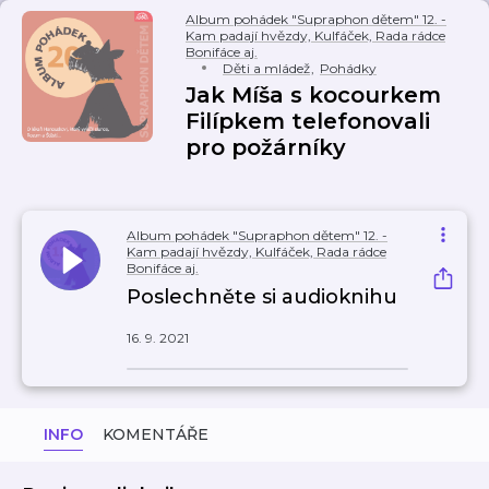
Album pohádek "Supraphon dětem" 12. -
Kam padají hvězdy, Kulfáček, Rada rádce
Bonifáce aj.
Děti a mládež
,
Pohádky
Jak Míša s kocourkem
Filípkem telefonovali
pro požárníky
Album pohádek "Supraphon dětem" 12. -
Kam padají hvězdy, Kulfáček, Rada rádce
Bonifáce aj.
Poslechněte si audioknihu
16. 9. 2021
INFO
KOMENTÁŘE