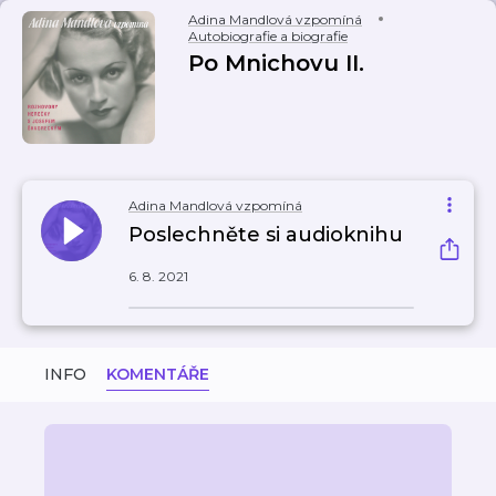
Adina Mandlová vzpomíná
Autobiografie a biografie
Po Mnichovu II.
Adina Mandlová vzpomíná
Poslechněte si audioknihu
6. 8. 2021
INFO
KOMENTÁŘE